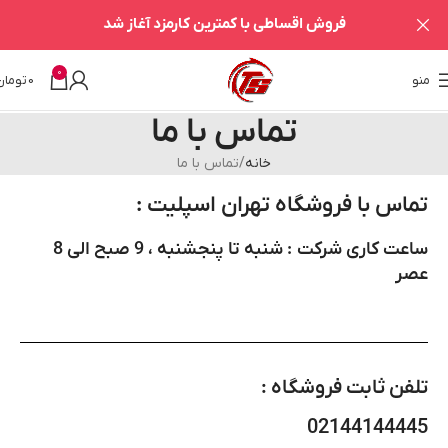
فروش اقساطی با کمترین کارمزد آغاز شد
0
منو
0
تومان
تماس با ما
خانه
تماس با ما
تماس با فروشگاه تهران اسپلیت :
ساعت کاری شرکت : شنبه تا پنجشنبه ، 9 صبح الی 8
عصر
تلفن ثابت فروشگاه :
02144144445