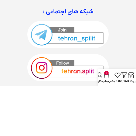
شبکه های اجتماعی :
0
روشگاه
فیلترها
علاقه مندی
سبد خرید
حساب کاربری من
تمام حقوق برای تهران اسپلیت محفوظ است.