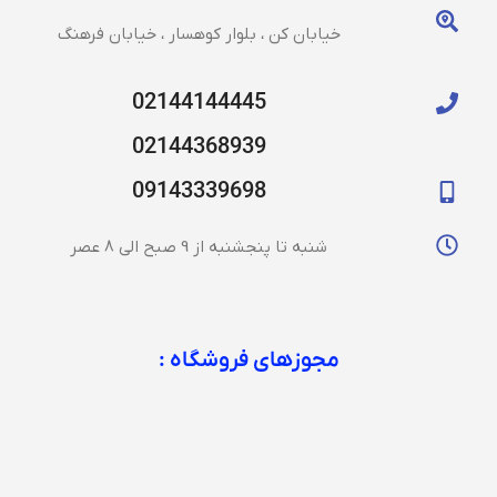
خیابان کن ، بلوار کوهسار ، خیابان فرهنگ
02144144445
02144368939
09143339698
شنبه تا پنجشنبه از 9 صبح الی 8 عصر
مجوزهای فروشگاه :