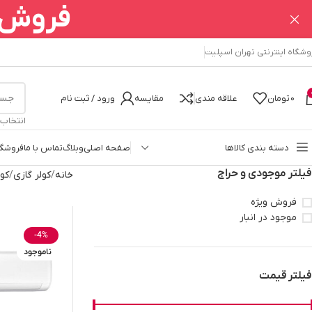
فروش ا
وشگاه اینترنتی تهران اسپلیت
0
تومان
علاقه مندی
مقایسه
ورود / ثبت نام
انتخاب
دسته بندی کالاها
صفحه اصلی
وبلاگ
تماس با ما
فروشگا
فیلتر موجودی و حراج
خانه
کولر گازی
کول
فروش ویژه
موجود در انبار
-4%
ناموجود
فیلتر قیمت