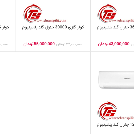
کولر گازی 30000 جنرال گلد پلاتینیوم
کولر گازی 24000 جنر
43,000,000
تومان
55,000,000
تومان
ن
56,000,000
تومان
0,000