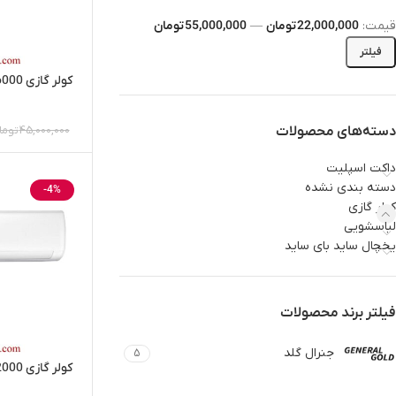
قیمت:
22,000,000 تومان
—
55,000,000 تومان
فیلتر
کولر گازی 36000 جنرال گلد پلاتینیوم
دسته‌های محصولات
45,000,000
توما
داکت اسپلیت
دسته بندی نشده
-4%
کولر گازی
لباسشویی‌
یخچال ساید بای ساید
فیلتر برند محصولات
جنرال گلد
5
کولر گازی 12000 جنرال گلد پلاتینیوم