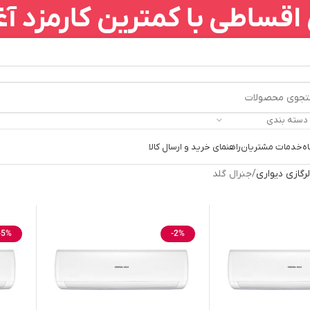
قساطی با کمترین کارمزد آغ
 دسته بندی
ه
خدمات مشتریان
راهنمای خرید و ارسال کالا
رگازی دیواری
جنرال گلد
-5%
-2%