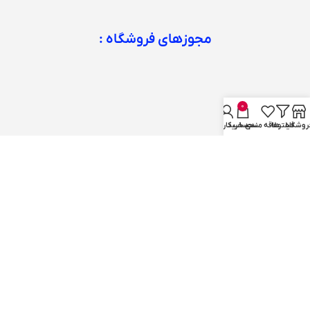
مجوزهای فروشگاه :
0
روشگاه
فیلترها
علاقه مندی
سبد خرید
حساب کاربری من
شبکه های اجتماعی :