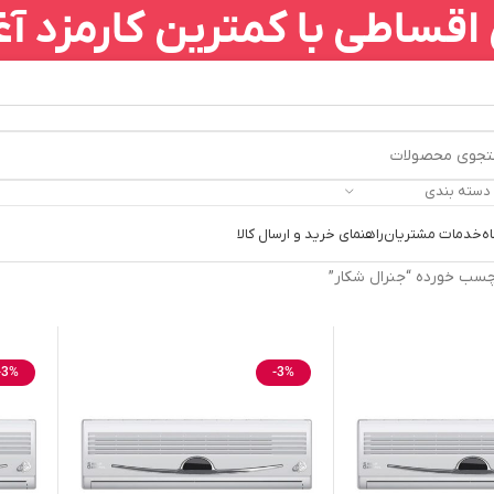
قساطی با کمترین کارمزد آغ
 دسته بندی
ه
خدمات مشتریان
راهنمای خرید و ارسال کالا
سب خورده “جنرال شکار”
-3%
-3%