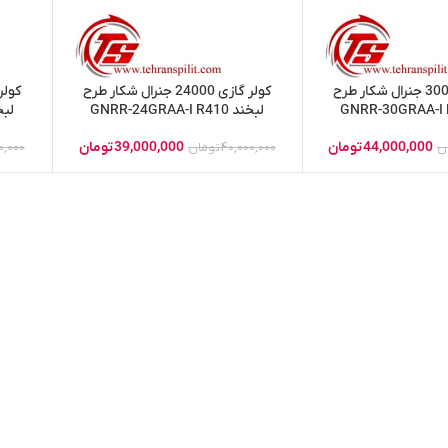
کولر گازی 30000 جنرال شکار طرح
کولر گازی 24000 جنرال شکار طرح
لبخند GNRR-24GRAA-I R410
لبخند R410
44,000,000
تومان
39,000,000
تومان
ن
40,000,000
تومان
0,000