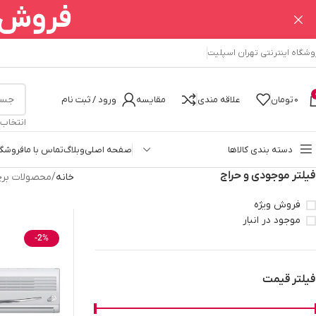
فروش ا
وشگاه اینترنتی تهران اسپلیت
0
تومان
علاقه مندی
مقایسه
ورود / ثبت نام
انتخاب
دسته بندی کالاها
صفحه اصلی
وبلاگ
تماس با ما
فروشگا
فیلتر موجودی و حراج
خانه
محصولات برچ
فروش ویژه
موجود در انبار
-2%
فیلتر قیمت