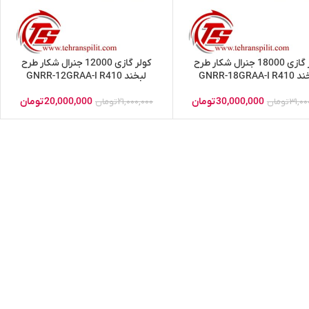
کولر گازی 18000 جنرال شکار طرح
کولر گازی 12000 جنرال شکار طرح
GNRR-18GRAA-I 
لبخند GNRR-12GRAA-I R410
30,000,000
تومان
20,000,000
تومان
31,00
تومان
21,000,000
تومان