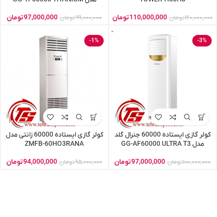
110,000,000
تومان
97,000,000
تومان
120,000,000
تومان
99,000,000
تومان
-1%
-3%
کولر گازی ایستاده 60000 جنرال گلد
کولر گازی ایستاده 60000 زانتی مدل
مدل GG-AF60000 ULTRA T3
ZMFB-60HO3RANA
97,000,000
تومان
94,000,000
تومان
100,000,000
تومان
95,000,000
تومان