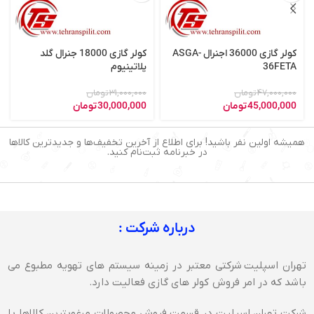
کولر گازی 36000 اجنرال ASGA-
کولر گازی 18000 جنرال گلد
36FETA
پلاتینیوم
47,000,000
تومان
31,000,000
تومان
45,000,000
تومان
30,000,000
تومان
همیشه اولین نفر باشید! برای اطلاع از آخرین تخفیف‌ها و جدیدترین کالاها
در خبرنامه ثبت‌نام کنید.
درباره شرکت :
تهران اسپلیت شرکتی معتبر در زمینه سیستم های تهویه مطبوع می
باشد که در امر فروش کولر های گازی فعالیت دارد.
شرکت تهران اسپلیت در قسمت فروش محصولات مرغوبترین کالاها با