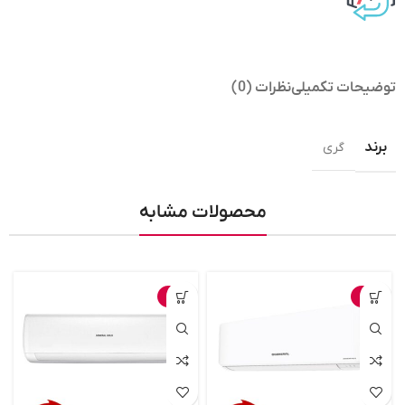
توضیحات تکمیلی
نظرات (0)
برند
گری
محصولات مشابه
-3%
-4%