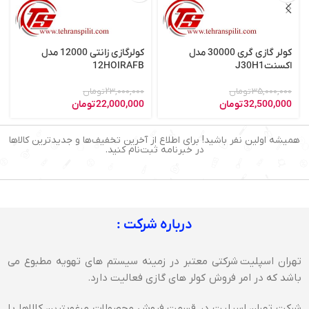
کولر گازی گری 30000 مدل
کولرگازی زانتی 12000 مدل
اکسنتJ30H1
12HOIRAFB
35,000,000
تومان
23,000,000
تومان
32,500,000
تومان
22,000,000
تومان
همیشه اولین نفر باشید! برای اطلاع از آخرین تخفیف‌ها و جدیدترین کالاها
در خبرنامه ثبت‌نام کنید.
درباره شرکت :
تهران اسپلیت شرکتی معتبر در زمینه سیستم های تهویه مطبوع می
باشد که در امر فروش کولر های گازی فعالیت دارد.
شرکت تهران اسپلیت در قسمت فروش محصولات مرغوبترین کالاها با