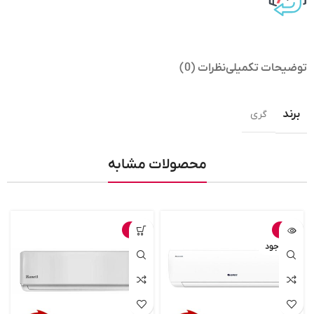
توضیحات تکمیلی
نظرات (0)
برند
گری
محصولات مشابه
-4%
-7%
ناموجود