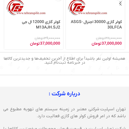
کولر گازی 30000 اجنرال ASGS-
کولر گازی 12000 ال جی
M13AJH.SJ2
30LFCA
38,000,000
تومان
39,000,000
تومان
37,000,000
تومان
37,000,000
تومان
همیشه اولین نفر باشید! برای اطلاع از آخرین تخفیف‌ها و جدیدترین کالاها
در خبرنامه ثبت‌نام کنید.
درباره شرکت :
تهران اسپلیت شرکتی معتبر در زمینه سیستم های تهویه مطبوع می
باشد که در امر فروش کولر های گازی فعالیت دارد.
شرکت تهران اسپلیت در قسمت فروش محصولات مرغوبترین کالاها با