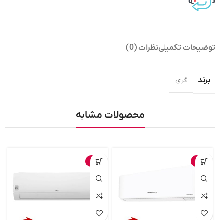
توضیحات تکمیلی
نظرات (0)
برند
گری
محصولات مشابه
-5%
-3%