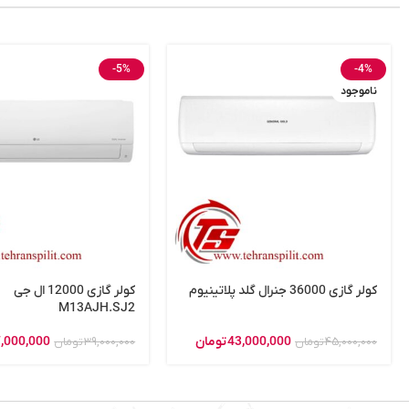
-5%
-4%
ناموجود
کولر گازی 36000 جنرال گلد پلاتینیوم
کولر گازی 12000 ال جی
M13AJH.SJ2
43,000,000
تومان
,000,000
45,000,000
تومان
39,000,000
تومان