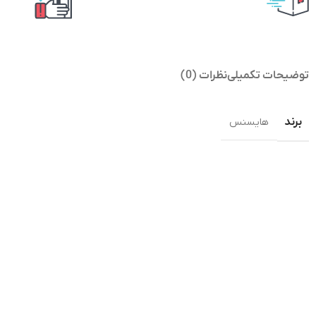
توضیحات تکمیلی
نظرات (0)
برند
هایسنس