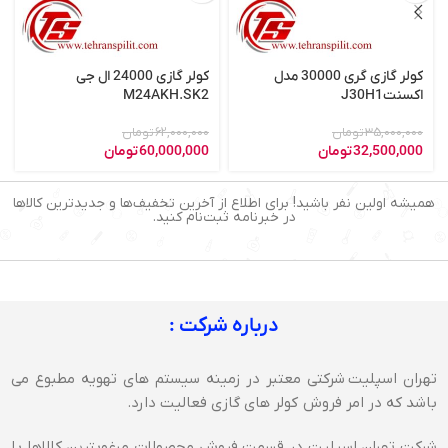
کولر گازی گری 30000 مدل
کولر گازی 24000 ال جی
اکسنتJ30H1
M24AKH.SK2
35,000,000
تومان
62,000,000
تومان
32,500,000
تومان
60,000,000
تومان
همیشه اولین نفر باشید! برای اطلاع از آخرین تخفیف‌ها و جدیدترین کالاها
در خبرنامه ثبت‌نام کنید.
درباره شرکت :
تهران اسپلیت شرکتی معتبر در زمینه سیستم های تهویه مطبوع می
باشد که در امر فروش کولر های گازی فعالیت دارد.
شرکت تهران اسپلیت در قسمت فروش محصولات مرغوبترین کالاها با