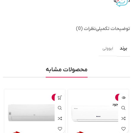
توضیحات تکمیلی
نظرات (0)
برند
ایوولی
محصولات مشابه
-3%
-7%
ناموجود