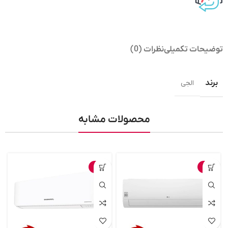
توضیحات تکمیلی
نظرات (0)
برند
الجی
محصولات مشابه
-4%
-3%