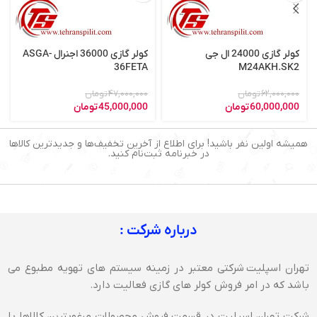
کولر گازی 24000 ال جی
کولر گازی 36000 اجنرال ASGA-
36FETA
M24AKH.SK2
62,000,000
تومان
47,000,000
تومان
60,000,000
تومان
45,000,000
تومان
همیشه اولین نفر باشید! برای اطلاع از آخرین تخفیف‌ها و جدیدترین کالاها
در خبرنامه ثبت‌نام کنید.
درباره شرکت :
تهران اسپلیت شرکتی معتبر در زمینه سیستم های تهویه مطبوع می
باشد که در امر فروش کولر های گازی فعالیت دارد.
شرکت تهران اسپلیت در قسمت فروش محصولات مرغوبترین کالاها با