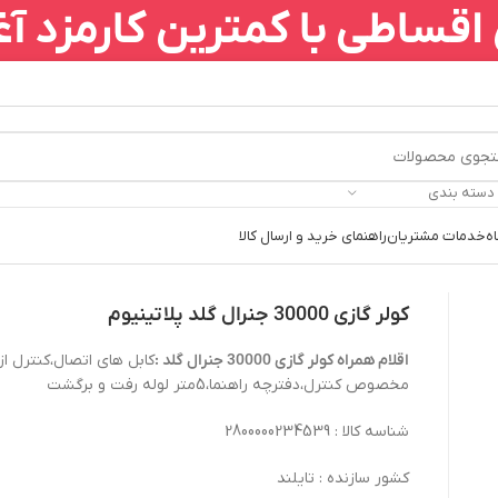
قساطی با کمترین کارمزد آغ
 دسته بندی
ه
خدمات مشتریان
راهنمای خرید و ارسال کالا
کولر گازی 30000 جنرال گلد پلاتینیوم
اقلام همراه کولر گازی 30000 جنرال گلد :
کابل های اتصال،کنترل از 
مخصوص کنترل،دفترچه راهنما،5متر لوله رفت و برگشت
شناسه کالا : 2800000234539
کشور سازنده : تایلند