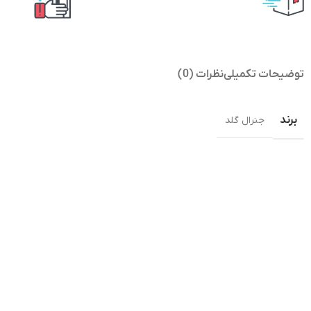
توضیحات تکمیلی
نظرات (0)
برند
جنرال گلد