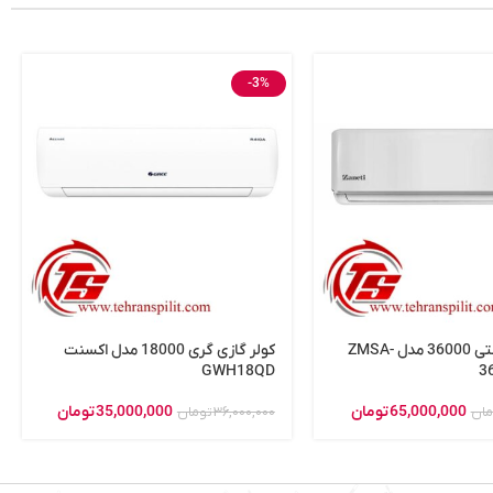
-3%
کولر گازی زانتی 36000 مدل ZMSA-
کولر گازی گری 18000 مدل اکسنت
GWH18QD
3
65,000,000
تومان
35,000,000
تومان
مان
36,000,000
تومان