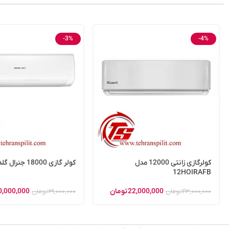
-3%
-4%
کولرگازی زانتی 12000 مدل
کولر گازی 18000 جنرال گلد پلاتینیوم
12HOIRAFB
22,000,000
تومان
0,000,000
23,000,000
تومان
31,000,000
تومان